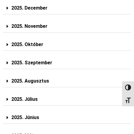
2025. December
2025. November
2025. Október
2025. Szeptember
2025. Augusztus
NAGY
2025. Július
BETŰ
2025. Június