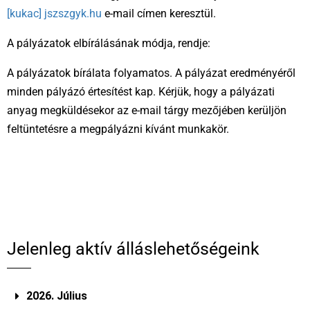
[kukac] jszszgyk.hu
e-mail címen keresztül.
A pályázatok elbírálásának módja, rendje:
A pályázatok bírálata folyamatos. A pályázat eredményéről
minden pályázó értesítést kap. Kérjük, hogy a pályázati
anyag megküldésekor az e-mail tárgy mezőjében kerüljön
feltüntetésre a megpályázni kívánt munkakör.
Jelenleg aktív álláslehetőségeink
2026. Július