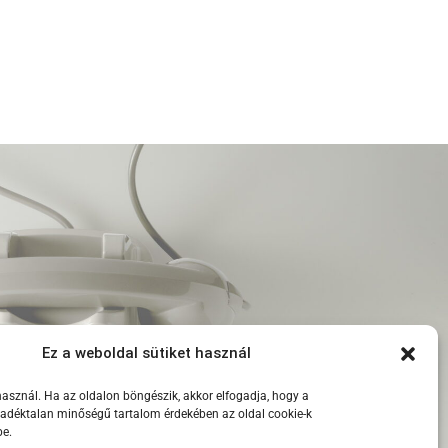
Ez a weboldal sütiket használ
használ. Ha az oldalon böngészik, akkor elfogadja, hogy a
adéktalan minőségű tartalom érdekében az oldal cookie-k
be.