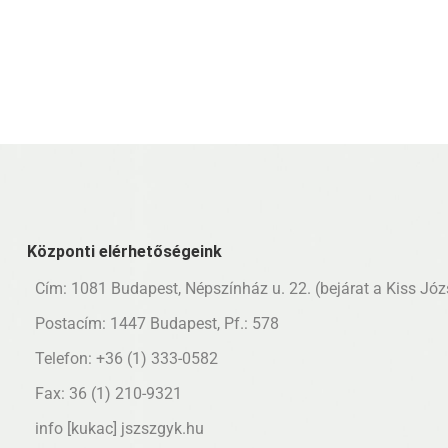
Központi elérhetőségeink
Cím: 1081 Budapest, Népszínház u. 22. (bejárat a Kiss Józs
Postacím: 1447 Budapest, Pf.: 578
Telefon: +36 (1) 333-0582
Fax: 36 (1) 210-9321
info [kukac] jszszgyk.hu