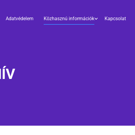
Adatvédelem
Közhasznú információk
Kapcsolat
ÍV