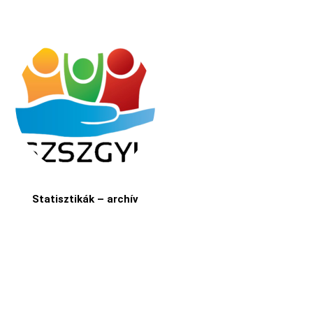
Statisztikák – archív