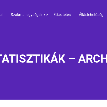
al
Szakmai egységeink
Étkeztetés
Álláslehetőség
TATISZTIKÁK – ARCH