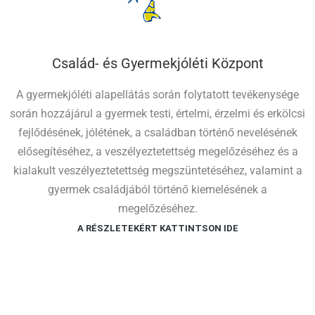
Család- és Gyermekjóléti Központ
A gyermekjóléti alapellátás során folytatott tevékenysége
során hozzájárul a gyermek testi, értelmi, érzelmi és erkölcsi
fejlődésének, jólétének, a családban történő nevelésének
elősegítéséhez, a veszélyeztetettség megelőzéséhez és a
kialakult veszélyeztetettség megszüntetéséhez, valamint a
gyermek családjából történő kiemelésének a
megelőzéséhez.
A RÉSZLETEKÉRT KATTINTSON IDE