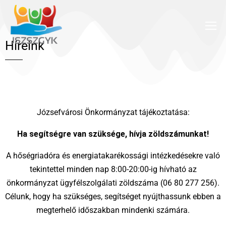
Híreink
Józsefvárosi Önkormányzat tájékoztatása:
Ha segítségre van szüksége, hívja zöldszámunkat!
A hőségriadóra és energiatakarékossági intézkedésekre való
tekintettel minden nap 8:00-20:00-ig hívható az
önkormányzat ügyfélszolgálati zöldszáma (06 80 277 256).
Célunk, hogy ha szükséges, segítséget nyújthassunk ebben a
megterhelő időszakban mindenki számára.