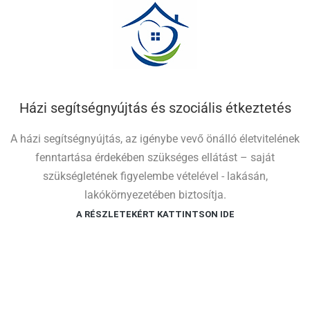
Házi segítségnyújtás és szociális étkeztetés
A házi segítségnyújtás, az igénybe vevő önálló életvitelének
fenntartása érdekében szükséges ellátást – saját
szükségletének figyelembe vételével - lakásán,
lakókörnyezetében biztosítja.
A RÉSZLETEKÉRT KATTINTSON IDE