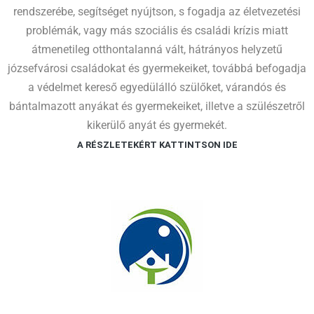
rendszerébe, segítséget nyújtson, s fogadja az életvezetési
problémák, vagy más szociális és családi krízis miatt
átmenetileg otthontalanná vált, hátrányos helyzetű
józsefvárosi családokat és gyermekeiket, továbbá befogadja
a védelmet kereső egyedülálló szülőket, várandós és
bántalmazott anyákat és gyermekeiket, illetve a szülészetről
kikerülő anyát és gyermekét.
A RÉSZLETEKÉRT KATTINTSON IDE