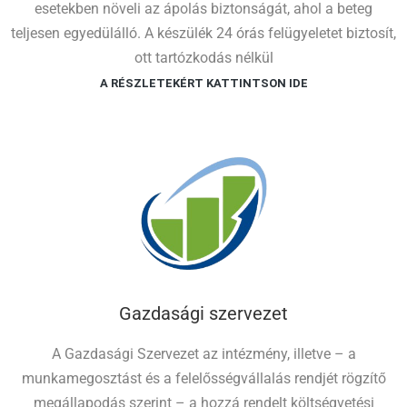
esetekben növeli az ápolás biztonságát, ahol a beteg
teljesen egyedülálló. A készülék 24 órás felügyeletet biztosít,
ott tartózkodás nélkül
A RÉSZLETEKÉRT KATTINTSON IDE
Gazdasági szervezet
A Gazdasági Szervezet az intézmény, illetve – a
munkamegosztást és a felelősségvállalás rendjét rögzítő
megállapodás szerint – a hozzá rendelt költségvetési