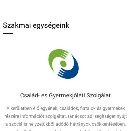
Szakmai egységeink
Család- és Gyermekjóléti Szolgálat
A kerületben élő egyének, családok, fiatalok és gyermekek
részére információt szolgáltat, tanácsot ad, segítséget nyújt
a szociális helyzetükből adódó hátrányok csökkentésében,