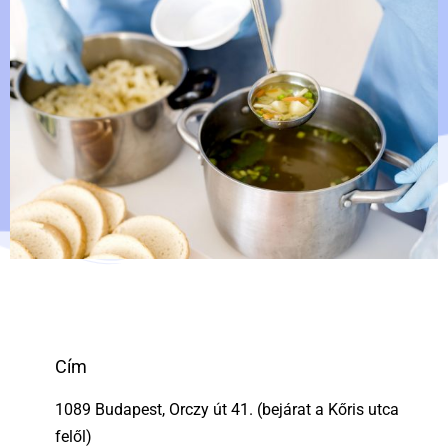
Cím
1089 Budapest, Orczy út 41. (bejárat a Kőris utca
felől)