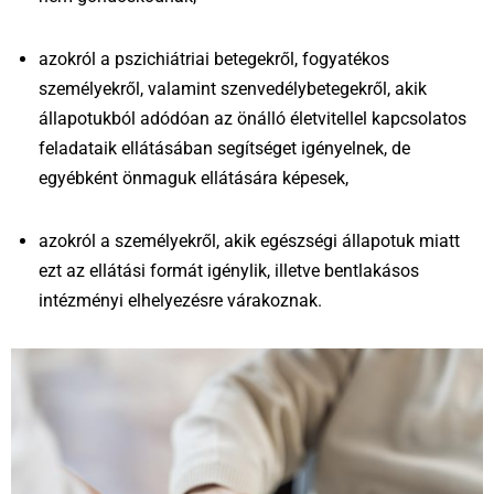
azokról a pszichiátriai betegekről, fogyatékos
személyekről, valamint szenvedélybetegekről, akik
állapotukból adódóan az önálló életvitellel kapcsolatos
feladataik ellátásában segítséget igényelnek, de
egyébként önmaguk ellátására képesek,
azokról a személyekről, akik egészségi állapotuk miatt
ezt az ellátási formát igénylik, illetve bentlakásos
intézményi elhelyezésre várakoznak.