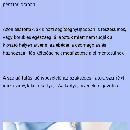
pénztári órában.
Azon ellátottak, akik házi segítségnyújtásban is részesülnek,
vagy koruk és egészségi állapotuk miatt nem tudják a
kiosztó helyen átvenni az ebédet, a csomagolás és
házhozszállítás költségeinek megfizetése alól mentesülnek.
A szolgáltatás igénybevételéhez szükséges iratok: személyi
igazolvány, lakcímkártya, TAJ kártya, jövedelemigazolás.