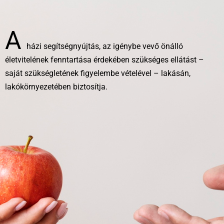
A
házi segítségnyújtás, az igénybe vevő önálló
életvitelének fenntartása érdekében szükséges ellátást –
saját szükségletének figyelembe vételével – lakásán,
lakókörnyezetében biztosítja.