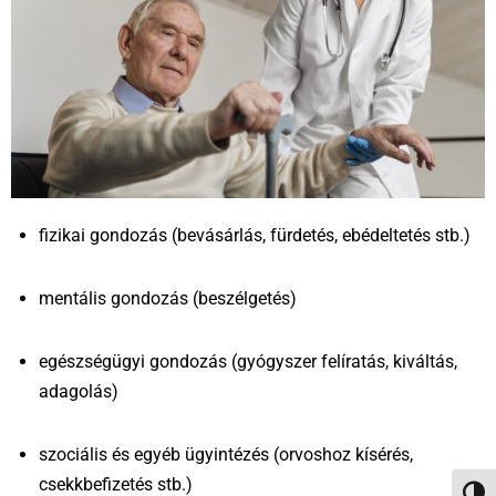
fizikai gondozás (bevásárlás, fürdetés, ebédeltetés stb.)
mentális gondozás (beszélgetés)
egészségügyi gondozás (gyógyszer felíratás, kiváltás,
adagolás)
szociális és egyéb ügyintézés (orvoshoz kísérés,
csekkbefizetés stb.)