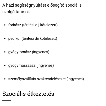
A házi segítségnyújtást elősegítő speciális
szolgáltatások:
fodrász (térítési díj kötelezett)
pedikűr (térítési díj kötelezett)
gyógytornász (ingyenes)
gyógymasszázs (ingyenes)
személyszállítás szakrendelésekre (ingyenes)
Szociális étkeztetés