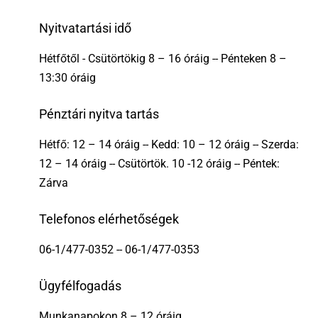
Nyitvatartási idő
Hétfőtől - Csütörtökig 8 – 16 óráig -- Pénteken 8 –
13:30 óráig
Pénztári nyitva tartás
Hétfő: 12 – 14 óráig -- Kedd: 10 – 12 óráig -- Szerda:
12 – 14 óráig -- Csütörtök. 10 -12 óráig -- Péntek:
Zárva
Telefonos elérhetőségek
06-1/477-0352 -- 06-1/477-0353
Ügyfélfogadás
Munkanapokon 8 – 12 óráig