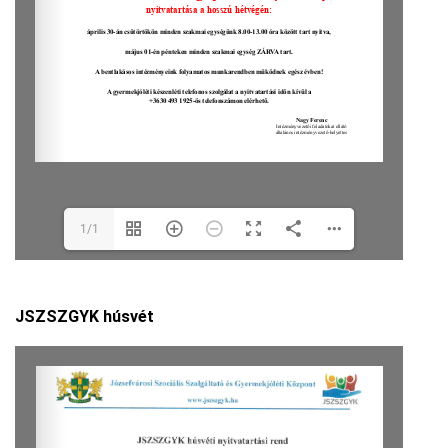
1/1
JSZSZGYK húsvét