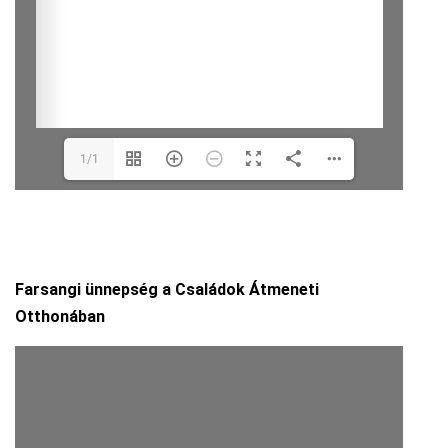
1/1
Farsangi ünnepség a Családok Átmeneti
Otthonában