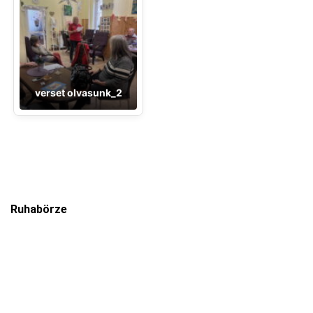
verset olvasunk_2
Ruhabörze