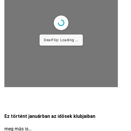
DearFlip: Loading PDF
100% ...
Ez történt januárban az idősek klubjaiban
meg más is…