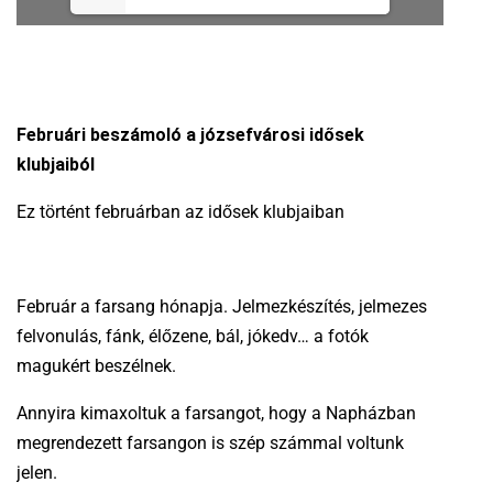
Februári beszámoló a józsefvárosi idősek
klubjaiból
Ez történt februárban az idősek klubjaiban
Február a farsang hónapja. Jelmezkészítés, jelmezes
felvonulás, fánk, élőzene, bál, jókedv… a fotók
magukért beszélnek.
Annyira kimaxoltuk a farsangot, hogy a Napházban
megrendezett farsangon is szép számmal voltunk
jelen.